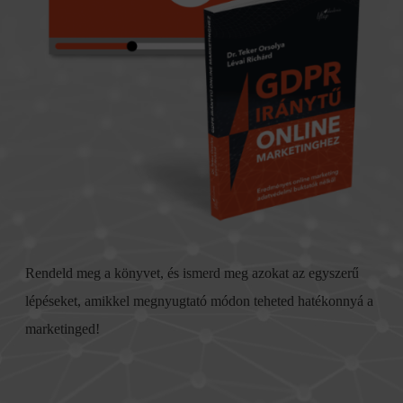
Rendeld meg a könyvet, és ismerd meg azokat az egyszerű
lépéseket, amikkel megnyugtató módon teheted hatékonnyá a
marketinged!