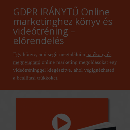
GDPR IRÁNYTŰ Online
marketinghez könyv és
videótréning –
előrendelés
Egy könyv, ami segít megtalálni a
hatékony és
megnyugtató
online marketing megoldásokat egy
videótréninggel kiegészítve, ahol végignézheted
a beállítási trükköket.