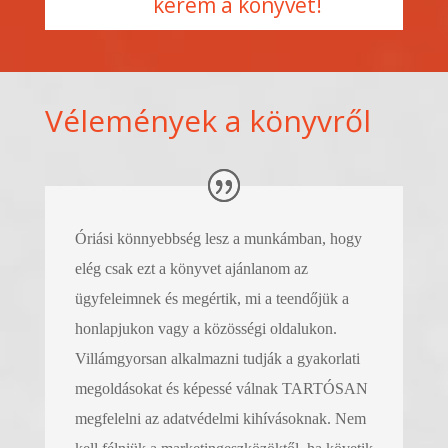
kérem a könyvet!
Vélemények a könyvről
Óriási könnyebbség lesz a munkámban, hogy
elég csak ezt a könyvet ajánlanom az
ügyfeleimnek és megértik, mi a teendőjük a
honlapjukon vagy a közösségi oldalukon.
Villámgyorsan alkalmazni tudják a gyakorlati
megoldásokat és képessé válnak TARTÓSAN
megfelelni az adatvédelmi kihívásoknak. Nem