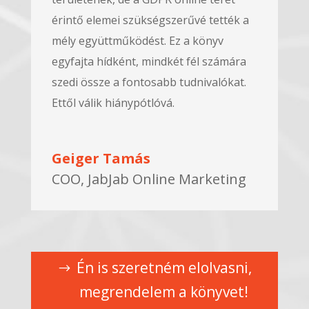
érintő elemei szükségszerűvé tették a
mély együttműködést. Ez a könyv
egyfajta hídként, mindkét fél számára
szedi össze a fontosabb tudnivalókat.
Ettől válik hiánypótlóvá.
Geiger Tamás
COO, JabJab Online Marketing
Én is szeretném elolvasni,
megrendelem a könyvet!