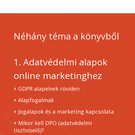
Néhány téma a könyvből
1. Adatvédelmi alapok
online marketinghez
+ GDPR alapelvek röviden
+
Alapfogalmak
+
Jogalapok és a marketing kapcsolata
+
Mikor kell DPO (adatvédelmi
tisztviselő)?