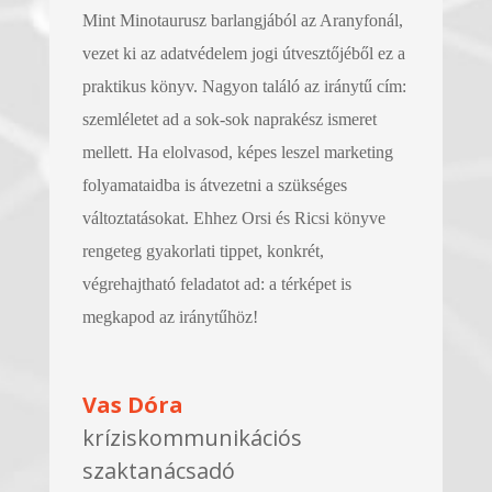
Mint Minotaurusz barlangjából az Aranyfonál,
vezet ki az adatvédelem jogi útvesztőjéből ez a
praktikus könyv. Nagyon találó az iránytű cím:
szemléletet ad a sok-sok naprakész ismeret
mellett. Ha elolvasod, képes leszel marketing
folyamataidba is átvezetni a szükséges
változtatásokat. Ehhez Orsi és Ricsi könyve
rengeteg gyakorlati tippet, konkrét,
végrehajtható feladatot ad: a térképet is
megkapod az iránytűhöz!
Vas Dóra
kríziskommunikációs
szaktanácsadó