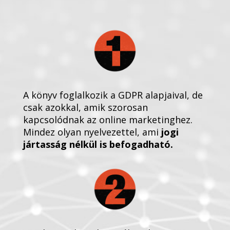
A könyv foglalkozik a GDPR alapjaival, de
csak azokkal, amik szorosan
kapcsolódnak az online marketinghez.
Mindez olyan nyelvezettel, ami
jogi
jártasság nélkül is befogadható.