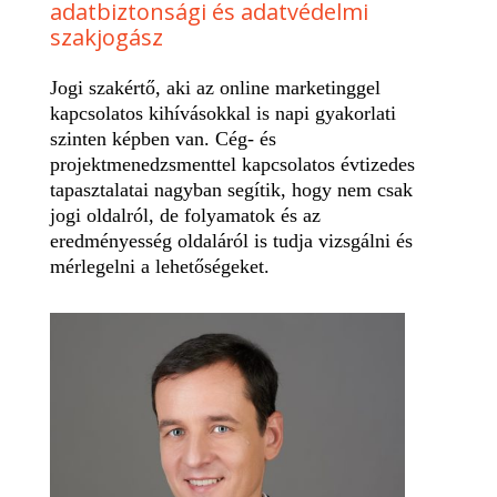
adatbiztonsági és adatvédelmi
szakjogász
Jogi szakértő, aki az online marketinggel
kapcsolatos kihívásokkal is napi gyakorlati
szinten képben van. Cég- és
projektmenedzsmenttel kapcsolatos évtizedes
tapasztalatai nagyban segítik, hogy nem csak
jogi oldalról, de folyamatok és az
eredményesség oldaláról is tudja vizsgálni és
mérlegelni a lehetőségeket.