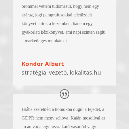
örömmel vettem tudomásul, hogy nem egy
száraz, jogi paragrafusokkal teletűzdelt
könyvet tartok a kezemben, hanem egy
gyakorlati kézikönyvet, ami napi szinten segíti
a marketinges munkámat.
Kondor Albert
stratégiai vezető, lokalitas.hu
Hiába szeretnéd a homokba dugni a fejedet, a
GDPR nem megy sehova. Kaján mosollyal az
arcán várja egy rosszakaró vásárlód vagy