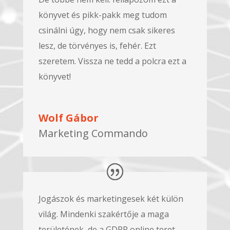
könyvet és pikk-pakk meg tudom
csinálni úgy, hogy nem csak sikeres
lesz, de törvényes is, fehér. Ezt
szeretem. Vissza ne tedd a polcra ezt a
könyvet!
Wolf Gábor
Marketing Commando
Jogászok és marketingesek két külön
világ. Mindenki szakértője a maga
területének, de a GDPR online teret