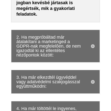
jogban kevésbé jártasak is
megértsék, mik a gyakorlati
feladatok.
2. Ha megpróbáltad már
átalakítani a marketinged a
GDPR-nak megfelelően, de nem
igazodtál ki az ellentétes
nézőpontok között:
3. Ha már elkezdtél ügyvéddel
vagy adatvédelmi szakjogásszal
együttműködni:
4. Ha már töltöttél le ingyenes,