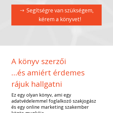
Segítségre van szükségem,
kérem a könyvet!
A könyv szerzői
…és amiért érdemes
rájuk hallgatni
Ez egy olyan könyv, ami egy
adatvédelemmel foglalkozó szakjogász
és egy online marketing szakember
közös munkája.