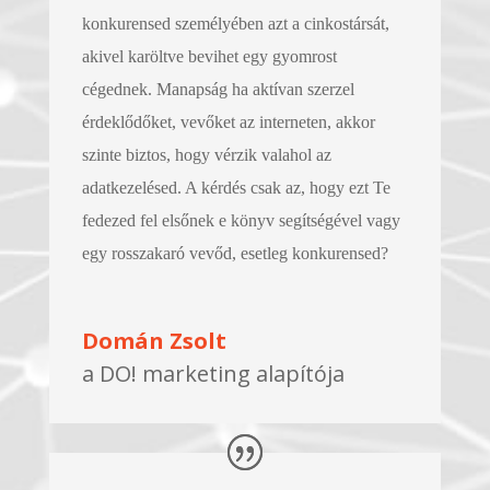
konkurensed személyében azt a cinkostársát,
akivel karöltve bevihet egy gyomrost
cégednek. Manapság ha aktívan szerzel
érdeklődőket, vevőket az interneten, akkor
szinte biztos, hogy vérzik valahol az
adatkezelésed. A kérdés csak az, hogy ezt Te
fedezed fel elsőnek e könyv segítségével vagy
egy rosszakaró vevőd, esetleg konkurensed?
Domán Zsolt
a DO! marketing alapítója