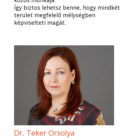
Így biztos lehetsz benne, hogy mindkét
terület megfelelő mélységben
képviselteti magát.
Dr. Teker Orsolya