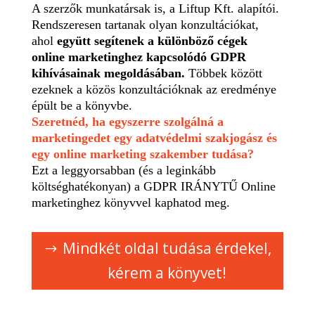
A szerzők munkatársak is, a Liftup Kft. alapítói.
Rendszeresen tartanak olyan konzultációkat,
ahol
együtt segítenek a különböző cégek
online marketinghez kapcsolódó GDPR
kihívásainak megoldásában.
Többek között
ezeknek a közös konzultációknak az eredménye
épült be a könyvbe.
Szeretnéd, ha egyszerre szolgálná a
marketingedet egy adatvédelmi szakjogász és
egy online marketing szakember tudása?
Ezt a leggyorsabban (és a leginkább
költséghatékonyan) a GDPR IRÁNYTŰ Online
marketinghez könyvvel kaphatod meg.
Mindkét oldal tudása érdekel,
kérem a könyvet!