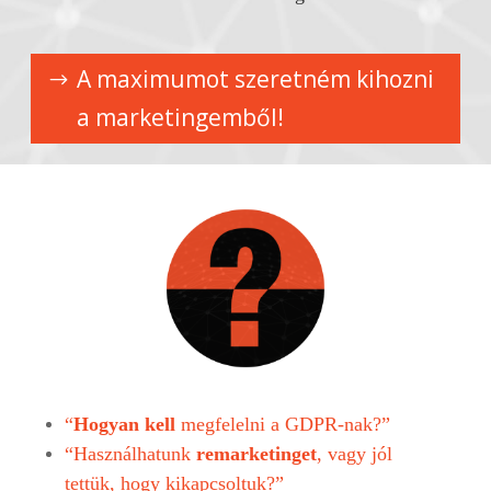
A maximumot szeretném kihozni
a marketingemből!
“
Hogyan kell
megfelelni a GDPR-nak?”
“Használhatunk
remarketinget
, vagy jól
tettük, hogy kikapcsoltuk?”