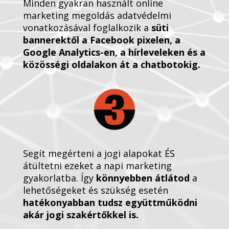
Minden gyakran használt online
marketing megoldás adatvédelmi
vonatkozásával foglalkozik a
süti
bannerektől a Facebook pixelen, a
Google Analytics-en, a hírleveleken és a
közösségi oldalakon át a chatbotokig.
Segít megérteni a jogi alapokat ÉS
átültetni ezeket a napi marketing
gyakorlatba. Így
könnyebben átlátod
a
lehetőségeket és szükség esetén
hatékonyabban tudsz együttműködni
akár jogi szakértőkkel is
.