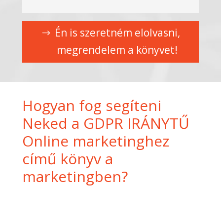
Én is szeretném elolvasni,
megrendelem a könyvet!
Hogyan fog segíteni
Neked a GDPR IRÁNYTŰ
Online marketinghez
című könyv a
marketingben?