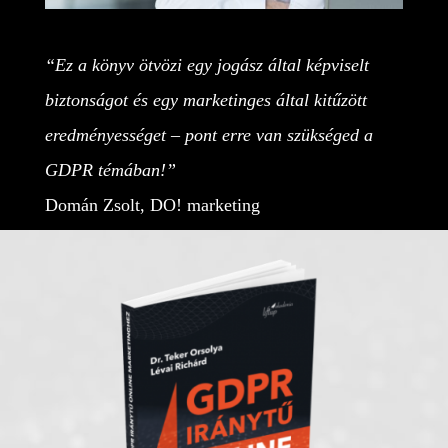
“Ez a könyv ötvözi egy jogász által képviselt
biztonságot és egy marketinges által kitűzött
eredményességet – pont erre van szükséged a
GDPR témában!”
Domán Zsolt, DO! marketing