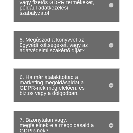
vagy fizetős GDPR termékeket,
például adatkezelési
szabályzatot
5. Megúszod a könyvvel az
ügyvédi költségeket, vagy az
adatvédelmi szakértő díját?
6. Ha már átalakítottad a
marketing megoldásaidat a
GDPR-nek megfelelően, és
biztos vagy a dolgodban.
7. Bizonytalan vagy,
megfelelnek-e a megoldásaid a
GDPR-nek?