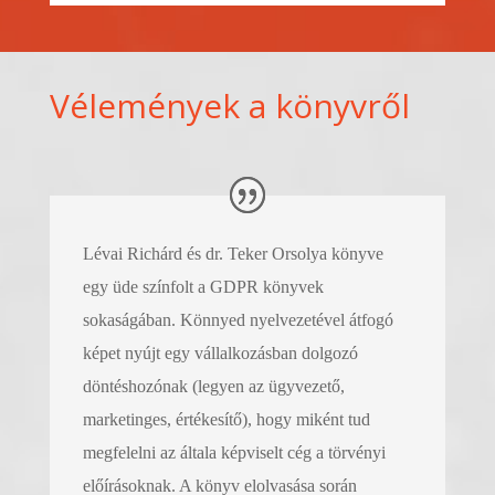
Vélemények a könyvről
Lévai Richárd és dr. Teker Orsolya könyve
egy üde színfolt a GDPR könyvek
sokaságában. Könnyed nyelvezetével átfogó
képet nyújt egy vállalkozásban dolgozó
döntéshozónak (legyen az ügyvezető,
marketinges, értékesítő), hogy miként tud
megfelelni az általa képviselt cég a törvényi
előírásoknak. A könyv elolvasása során