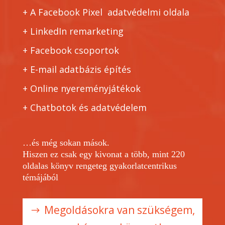
+ A Facebook Pixel adatvédelmi oldala
+ LinkedIn remarketing
+ Facebook csoportok
+ E-mail adatbázis építés
+ Online nyereményjátékok
+ Chatbotok és adatvédelem
…és még sokan mások.
Hiszen ez csak egy kivonat a több, mint 220
oldalas könyv rengeteg gyakorlatcentrikus
témájából
Megoldásokra van szükségem,