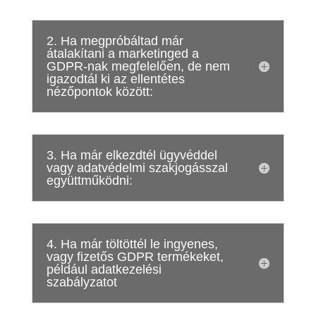
2. Ha megpróbáltad már
átalakítani a marketinged a
GDPR-nak megfelelően, de nem
igazodtál ki az ellentétes
nézőpontok között:
3. Ha már elkezdtél ügyvéddel
vagy adatvédelmi szakjogásszal
együttműködni:
4. Ha már töltöttél le ingyenes,
vagy fizetős GDPR termékeket,
például adatkezelési
szabályzatot