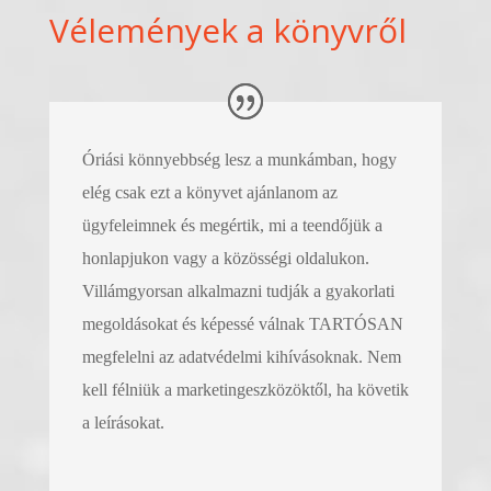
Vélemények a könyvről
Óriási könnyebbség lesz a munkámban, hogy
elég csak ezt a könyvet ajánlanom az
ügyfeleimnek és megértik, mi a teendőjük a
honlapjukon vagy a közösségi oldalukon.
Villámgyorsan alkalmazni tudják a gyakorlati
megoldásokat és képessé válnak TARTÓSAN
megfelelni az adatvédelmi kihívásoknak. Nem
kell félniük a marketingeszközöktől, ha követik
a leírásokat.