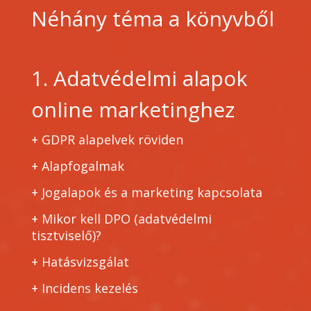
Néhány téma a könyvből
1. Adatvédelmi alapok
online marketinghez
+ GDPR alapelvek röviden
+
Alapfogalmak
+
Jogalapok és a marketing kapcsolata
+
Mikor kell DPO (adatvédelmi
tisztviselő)?
+
Hatásvizsgálat
+
Incidens kezelés