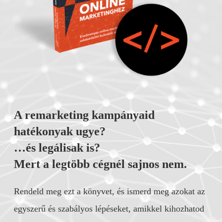
A remarketing kampányaid
hatékonyak ugye?
…és legálisak is?
Mert a legtöbb cégnél sajnos nem.
Rendeld meg ezt a könyvet, és ismerd meg azokat az
egyszerű és szabályos lépéseket, amikkel kihozhatod