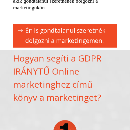
akik gondtalanul szeretnének dolgozni a
marketingükön.
Én is gondtalanul szeretnék
dolgozni a marketingemen!
Hogyan segíti a GDPR
IRÁNYTŰ Online
marketinghez című
könyv a marketinget?