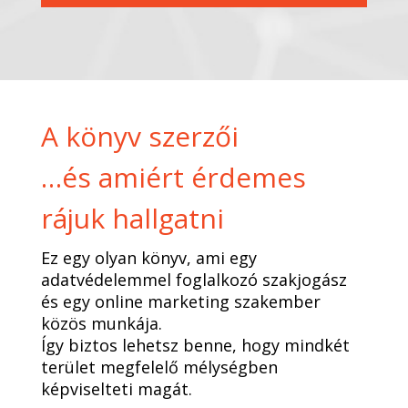
A könyv szerzői
…és amiért érdemes
rájuk hallgatni
Ez egy olyan könyv, ami egy
adatvédelemmel foglalkozó szakjogász
és egy online marketing szakember
közös munkája.
Így biztos lehetsz benne, hogy mindkét
terület megfelelő mélységben
képviselteti magát.