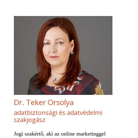
Dr. Teker Orsolya
adatbiztonsági és adatvédelmi
szakjogász
Jogi szakértő, aki az online marketinggel