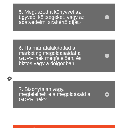
5. Megúszod a könyvvel az
ügyvédi költségeket, vagy az
adatvédelmi szakértő díját?
6. Ha már átalakítottad a
marketing megoldásaidat a
GDPR-nek megfelelően, és
biztos vagy a dolgodban.
7. Bizonytalan vagy,
megfelelnek-e a megoldásaid a
GDPR-nek?