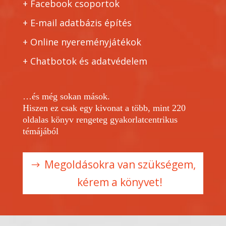
+ Facebook csoportok
+ E-mail adatbázis építés
+ Online nyereményjátékok
+ Chatbotok és adatvédelem
…és még sokan mások.
Hiszen ez csak egy kivonat a több, mint 220
oldalas könyv rengeteg gyakorlatcentrikus
témájából
Megoldásokra van szükségem,
kérem a könyvet!