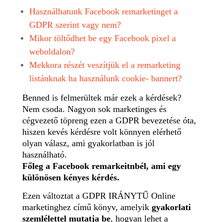
Használhatunk Facebook remarketinget a
GDPR szerint vagy nem?
Mikor töltődhet be egy Facebook pixel a
weboldalon?
Mekkora részét veszítjük el a remarketing
listánknak ha használunk cookie- bannert?
Benned is felmerültek már ezek a kérdések?
Nem csoda. Nagyon sok marketinges és
cégvezető töpreng ezen a GDPR bevezetése óta,
hiszen kevés kérdésre volt könnyen elérhető
olyan válasz, ami gyakorlatban is jól
használható.
Főleg a Facebook remarkeitnbél, ami egy
különösen kényes kérdés.
Ezen változtat a GDPR IRÁNYTŰ Online
marketinghez című könyv, amelyik
gyakorlati
szemlélettel mutatja be
, hogyan lehet a