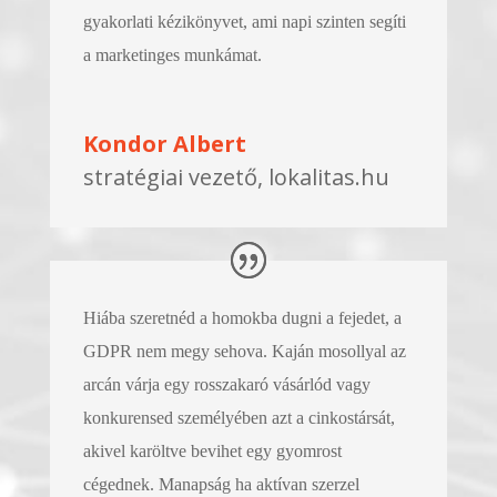
gyakorlati kézikönyvet, ami napi szinten segíti
a marketinges munkámat.
Kondor Albert
stratégiai vezető, lokalitas.hu
Hiába szeretnéd a homokba dugni a fejedet, a
GDPR nem megy sehova. Kaján mosollyal az
arcán várja egy rosszakaró vásárlód vagy
konkurensed személyében azt a cinkostársát,
akivel karöltve bevihet egy gyomrost
cégednek. Manapság ha aktívan szerzel