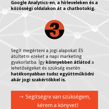
Google Analytics-en, a hírleveleken és a
közösségi oldalakon át a chatbotokig.
Segít megérteni a jogi alapokat ÉS
átültetni ezeket a napi marketing
gyakorlatba. Így
könnyebben átlátod
a
lehetőségeket és szükség esetén
hatékonyabban tudsz együttműködni
akár jogi szakértőkkel is
.
Segítségre van szükségem,
kérem a könyvet!