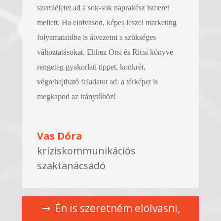
szemléletet ad a sok-sok naprakész ismeret
mellett. Ha elolvasod, képes leszel marketing
folyamataidba is átvezetni a szükséges
változtatásokat. Ehhez Orsi és Ricsi könyve
rengeteg gyakorlati tippet, konkrét,
végrehajtható feladatot ad: a térképet is
megkapod az iránytűhöz!
Vas Dóra
kríziskommunikációs
szaktanácsadó
Én is szeretném elolvasni,