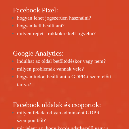
Facebook
Pixel
:
hogyan lehet jogszerűen használni?
hogyan kell beállítani?
milyen rejtett trükkökre kell figyelni?
Google Analytics:
indulhat az oldal betöltődéskor vagy nem?
milyen problémák vannak vele?
hogyan tudod beállítani a GDPR-t szem előtt
tartva?
Facebook oldalak és csoportok:
milyen feladatod van adminként GDPR
szempontból?
mit jelent az, hogy közös adatkezelő vagy a