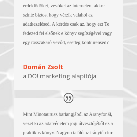
érdeklődőket, vevőket az interneten, akkor
szinte biztos, hogy vérzik valahol az
adatkezelésed. A kérdés csak az, hogy ezt Te
fedezed fel elsőnek e könyv segítségével vagy
egy rosszakaró vevőd, esetleg konkurensed?
Domán Zsolt
a DO! marketing alapítója
Mint Minotaurusz barlangjából az Aranyfonál,
vezet ki az adatvédelem jogi útvesztőjéből ez a
praktikus könyv. Nagyon találó az iránytű cím: