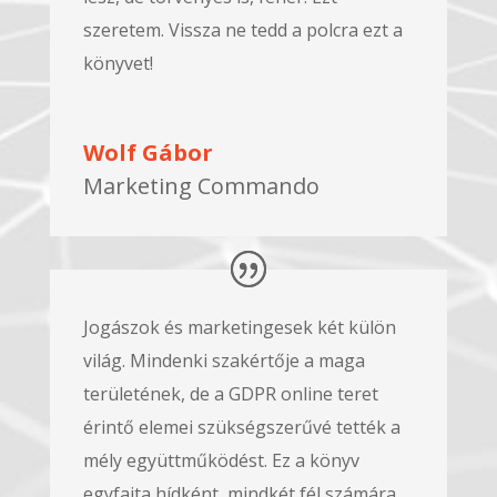
szeretem. Vissza ne tedd a polcra ezt a
könyvet!
Wolf Gábor
Marketing Commando
Jogászok és marketingesek két külön
világ. Mindenki szakértője a maga
területének, de a GDPR online teret
érintő elemei szükségszerűvé tették a
mély együttműködést. Ez a könyv
egyfajta hídként, mindkét fél számára