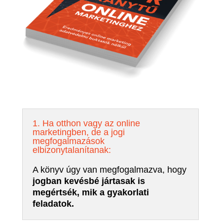
1. Ha otthon vagy az online
marketingben, de a jogi
megfogalmazások
elbizonytalanítanak:
A könyv úgy van megfogalmazva, hogy
jogban kevésbé jártasak is
megértsék, mik a gyakorlati
feladatok.