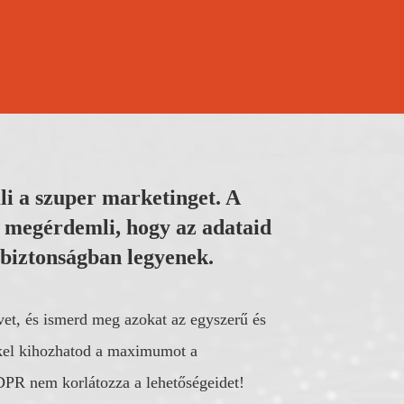
i a szuper marketinget. A
 megérdemli, hogy az adataid
 biztonságban legyenek.
t, és ismerd meg azokat az egyszerű és
kkel kihozhatod a maximumot a
PR nem korlátozza a lehetőségeidet!