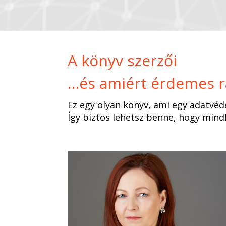
A könyv szerzői
…és amiért érdemes rá
Ez egy olyan könyv, ami egy adatvé
Így biztos lehetsz benne, hogy mind