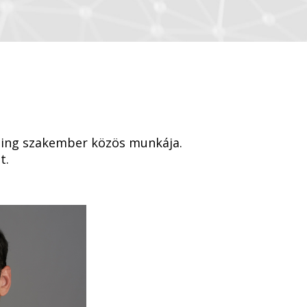
eting szakember közös munkája.
t.