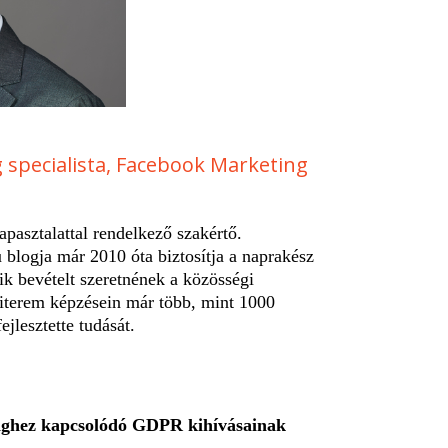
 specialista, Facebook Marketing
apasztalattal rendelkező szakértő.
blogja már 2010 óta biztosítja a naprakész
k bevételt szeretnének a közösségi
iterem képzésein már több, mint 1000
jlesztette tudását.
inghez kapcsolódó GDPR kihívásainak