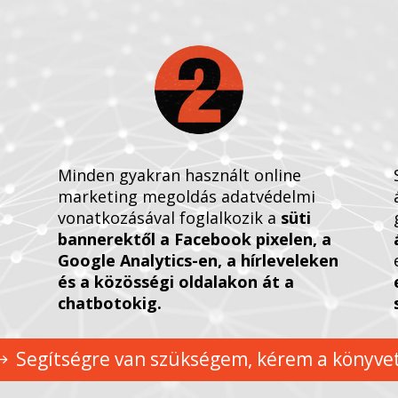
Minden gyakran használt online
marketing megoldás adatvédelmi
vonatkozásával foglalkozik a
süti
bannerektől a Facebook pixelen, a
Google Analytics-en, a hírleveleken
és a közösségi oldalakon át a
chatbotokig.
Segítségre van szükségem, kérem a könyvet