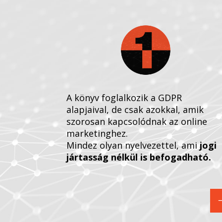
A könyv foglalkozik a GDPR
alapjaival, de csak azokkal, amik
szorosan kapcsolódnak az online
marketinghez.
Mindez olyan nyelvezettel, ami
jogi
jártasság nélkül is befogadható.