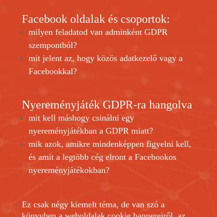
Facebook oldalak és csoportok:
milyen feladatod van adminként GDPR
szempontból?
mit jelent az, hogy közös adatkezelő vagy a
Facebookkal?
Nyereményjáték GDPR-ra hangolva
mit kell máshogy csinálni egy
nyereményjátékban a GDPR miatt?
mik azok, amikre mindenképpen figyelni kell,
és amit a legtöbb cég elront a Facebookos
nyereményjátékokban?
Ez csak négy kiemelt téma, de van szó a
könyvben a weboldalak cookie bannereiről, az