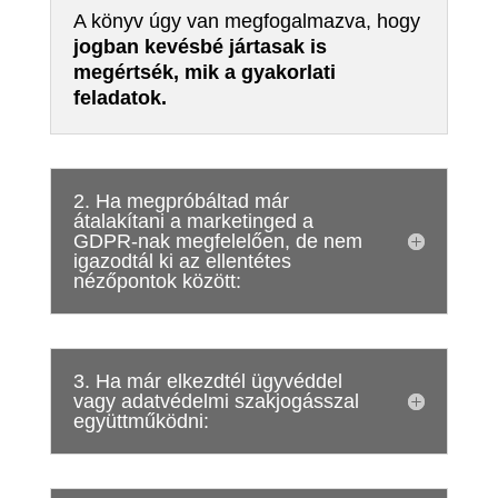
A könyv úgy van megfogalmazva, hogy
jogban kevésbé jártasak is
megértsék, mik a gyakorlati
feladatok.
2. Ha megpróbáltad már
átalakítani a marketinged a
GDPR-nak megfelelően, de nem
igazodtál ki az ellentétes
nézőpontok között:
3. Ha már elkezdtél ügyvéddel
vagy adatvédelmi szakjogásszal
együttműködni: