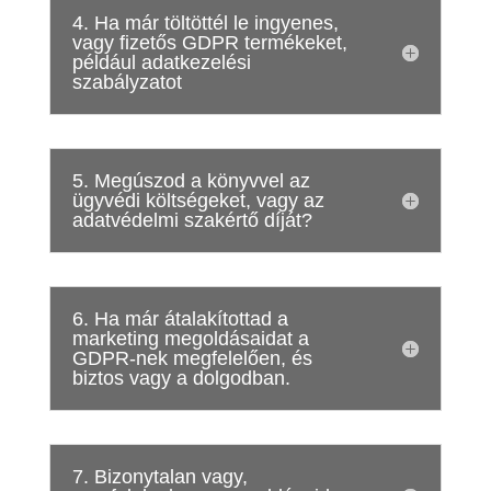
4. Ha már töltöttél le ingyenes,
vagy fizetős GDPR termékeket,
például adatkezelési
szabályzatot
5. Megúszod a könyvvel az
ügyvédi költségeket, vagy az
adatvédelmi szakértő díját?
6. Ha már átalakítottad a
marketing megoldásaidat a
GDPR-nek megfelelően, és
biztos vagy a dolgodban.
7. Bizonytalan vagy,