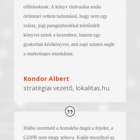
előírásoknak. A könyv elolvasása során
örömmel vettem tudomásul, hogy nem egy
száraz, jogi paragrafusokkal teletűzdelt
könyvet tartok a kezemben, hanem egy
gyakorlati kézikönyvet, ami napi szinten segíti
a marketinges munkámat.
Kondor Albert
stratégiai vezető, lokalitas.hu
Hiába szeretnéd a homokba dugni a fejedet, a
GDPR nem megy sehova. Kaján mosollyal az