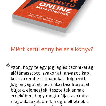
Miért kerül ennyibe ez a könyv?
Azon, hogy te egy jogilag és technikailag
alátámasztott, gyakorlati anyagot kapj,
két szakember hónapokat dolgozott.
Jogi anyagokat, technikai beállításokat
bújtak, elemeztek, teszteltek annak
érdekében, hogy megtalálják azokat a
megoldásokat, amik megfelelhetnek a