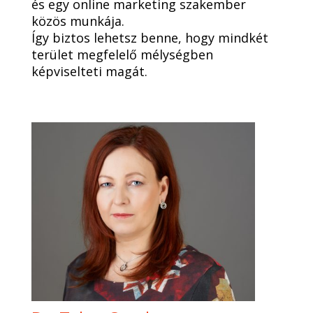
és egy online marketing szakember
közös munkája.
Így biztos lehetsz benne, hogy mindkét
terület megfelelő mélységben
képviselteti magát.