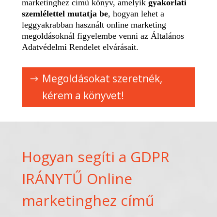
marketinghez című könyv, amelyik
gyakorlati
szemlélettel mutatja be
, hogyan lehet a
leggyakrabban használt online marketing
megoldásoknál figyelembe venni az Általános
Adatvédelmi Rendelet elvárásait.
Megoldásokat szeretnék,
kérem a könyvet!
Hogyan segíti a GDPR
IRÁNYTŰ Online
marketinghez című