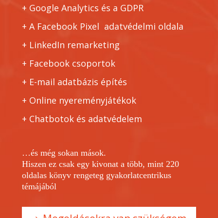
+ Google Analytics és a GDPR
+ A Facebook Pixel adatvédelmi oldala
+ LinkedIn remarketing
+ Facebook csoportok
+ E-mail adatbázis építés
+ Online nyereményjátékok
+ Chatbotok és adatvédelem
…és még sokan mások.
Hiszen ez csak egy kivonat a több, mint 220
oldalas könyv rengeteg gyakorlatcentrikus
témájából