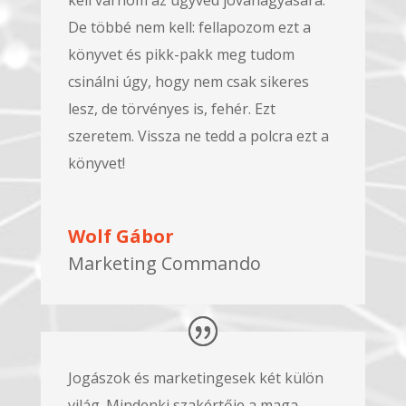
De többé nem kell: fellapozom ezt a
könyvet és pikk-pakk meg tudom
csinálni úgy, hogy nem csak sikeres
lesz, de törvényes is, fehér. Ezt
szeretem. Vissza ne tedd a polcra ezt a
könyvet!
Wolf Gábor
Marketing Commando
Jogászok és marketingesek két külön
világ. Mindenki szakértője a maga