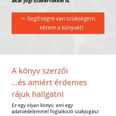
akár jogi szakértőkkel is
.
Segítségre van szükségem,
kérem a könyvet!
A könyv szerzői
…és amiért érdemes
rájuk hallgatni
Ez egy olyan könyv, ami egy
adatvédelemmel foglalkozó szakjogász