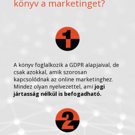
könyv a marketinget?
A könyv foglalkozik a GDPR alapjaival, de
csak azokkal, amik szorosan
kapcsolódnak az online marketinghez.
Mindez olyan nyelvezettel, ami
jogi
jártasság nélkül is befogadható.