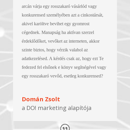
arcán várja egy rosszakaró vásárlód vagy
konkurensed személyében azt a cinkostársát,
akivel karöltve bevihet egy gyomrost
cégednek. Manapság ha aktívan szerzel
érdeklődőket, vevőket az interneten, akkor
szinte biztos, hogy vérzik valahol az
adatkezelésed. A kérdés csak az, hogy ezt Te
fedezed fel elsőnek e könyv segítségével vagy
egy rosszakaró vevőd, esetleg konkurensed?
Domán Zsolt
a DO! marketing alapítója