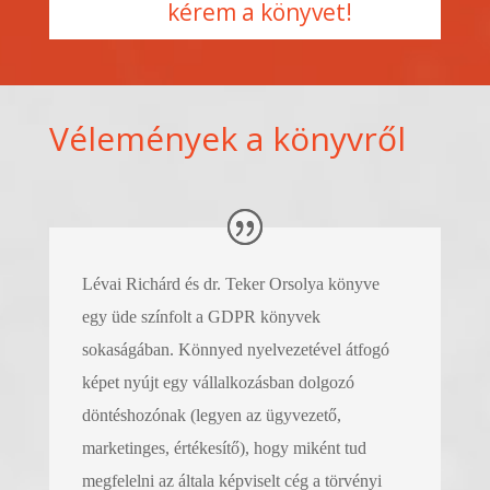
kérem a könyvet!
Vélemények a könyvről
Lévai Richárd és dr. Teker Orsolya könyve
egy üde színfolt a GDPR könyvek
sokaságában. Könnyed nyelvezetével átfogó
képet nyújt egy vállalkozásban dolgozó
döntéshozónak (legyen az ügyvezető,
marketinges, értékesítő), hogy miként tud
megfelelni az általa képviselt cég a törvényi