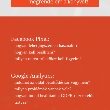
megrendelem a könyvet!
Facebook
Pixel
:
hogyan lehet jogszerűen használni?
hogyan kell beállítani?
milyen rejtett trükkökre kell figyelni?
Google Analytics:
indulhat az oldal betöltődéskor vagy nem?
milyen problémák vannak vele?
hogyan tudod beállítani a GDPR-t szem előtt
tartva?