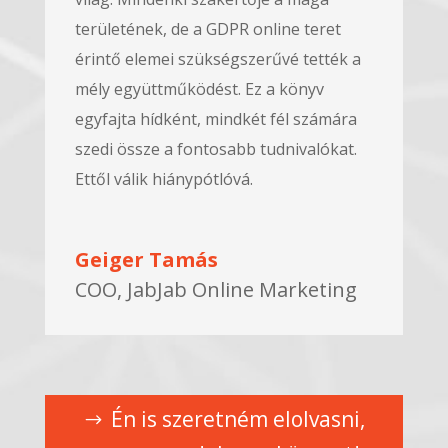
területének, de a GDPR online teret
érintő elemei szükségszerűvé tették a
mély együttműködést. Ez a könyv
egyfajta hídként, mindkét fél számára
szedi össze a fontosabb tudnivalókat.
Ettől válik hiánypótlóvá.
Geiger Tamás
COO, JabJab Online Marketing
Én is szeretném elolvasni,