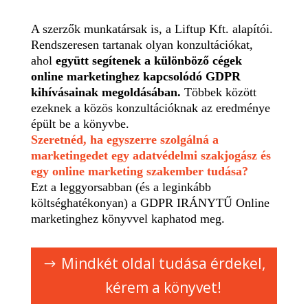
A szerzők munkatársak is, a Liftup Kft. alapítói.
Rendszeresen tartanak olyan konzultációkat,
ahol
együtt segítenek a különböző cégek
online marketinghez kapcsolódó GDPR
kihívásainak megoldásában.
Többek között
ezeknek a közös konzultációknak az eredménye
épült be a könyvbe.
Szeretnéd, ha egyszerre szolgálná a
marketingedet egy adatvédelmi szakjogász és
egy online marketing szakember tudása?
Ezt a leggyorsabban (és a leginkább
költséghatékonyan) a GDPR IRÁNYTŰ Online
marketinghez könyvvel kaphatod meg.
Mindkét oldal tudása érdekel,
kérem a könyvet!