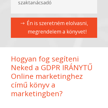
szaktanácsadó
Én is szeretném elolvasni,
megrendelem a könyvet!
Hogyan fog segíteni
Neked a GDPR IRÁNYTŰ
Online marketinghez
című könyv a
marketingben?