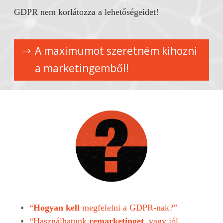
GDPR nem korlátozza a lehetőségeidet!
A maximumot szeretném kihozni
a marketingemből!
“
Hogyan kell
megfelelni a GDPR-nak?”
“Használhatunk
remarketinget
, vagy jól