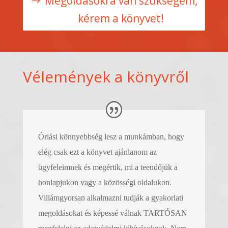
Megoldásokra van szükségem,
kérem a könyvet!
Vélemények a könyvről
Óriási könnyebbség lesz a munkámban, hogy
elég csak ezt a könyvet ajánlanom az
ügyfeleimnek és megértik, mi a teendőjük a
honlapjukon vagy a közösségi oldalukon.
Villámgyorsan alkalmazni tudják a gyakorlati
megoldásokat és képessé válnak TARTÓSAN