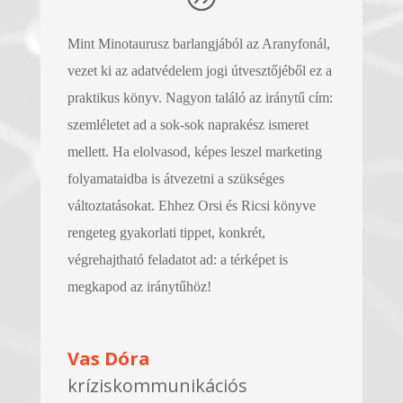
Mint Minotaurusz barlangjából az Aranyfonál,
vezet ki az adatvédelem jogi útvesztőjéből ez a
praktikus könyv. Nagyon találó az iránytű cím:
szemléletet ad a sok-sok naprakész ismeret
mellett. Ha elolvasod, képes leszel marketing
folyamataidba is átvezetni a szükséges
változtatásokat. Ehhez Orsi és Ricsi könyve
rengeteg gyakorlati tippet, konkrét,
végrehajtható feladatot ad: a térképet is
megkapod az iránytűhöz!
Vas Dóra
kríziskommunikációs